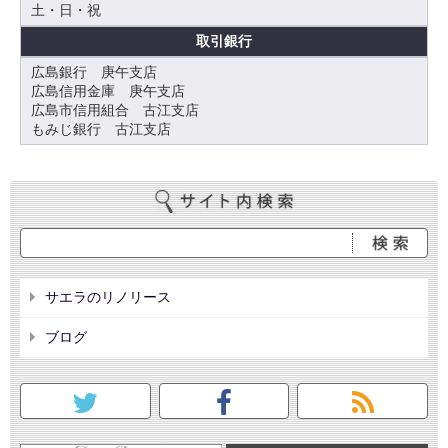
土・日・祝
取引銀行
広島銀行 庚午支店
広島信用金庫 庚午支店
広島市信用組合 古江支店
もみじ銀行 古江支店
サエラのリノリース
ブログ