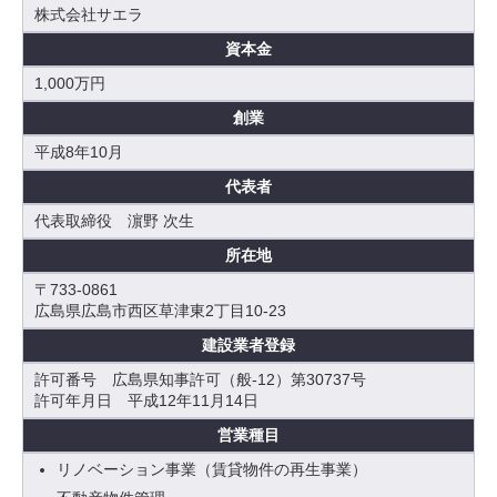
株式会社サエラ
資本金
1,000万円
創業
平成8年10月
代表者
代表取締役 濵野 次生
所在地
〒733-0861
広島県広島市西区草津東2丁目10-23
建設業者登録
許可番号 広島県知事許可（般-12）第30737号
許可年月日 平成12年11月14日
営業種目
リノベーション事業（賃貸物件の再生事業）