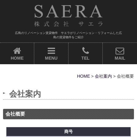
広島のリノベーション賃貸物件 サエラがリノベーション・リフォームした広
島の賃貸物件をご紹介
HOME
MENU
TEL
MAIL
HOME
>
会社案内
>
会社概要
会社案内
会社概要
商号