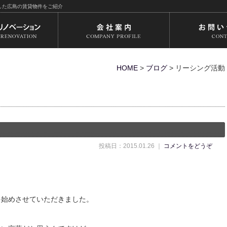
した広島の賃貸物件をご紹介
HOME
>
ブログ
>
リーシング活動
投稿日：2015.01.26 ｜
コメントをどうぞ
を始めさせていただきました。