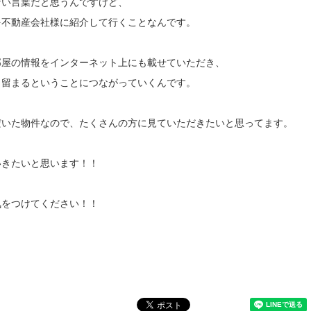
ない言葉だと思うんですけど、
を不動産会社様に紹介して行くことなんです。
部屋の情報をインターネット上にも載せていただき、
も留まるということにつながっていくんです。
だいた物件なので、たくさんの方に見ていただきたいと思ってます。
いきたいと思います！！
気をつけてください！！