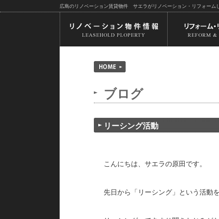
広島のリノベーション賃貸物件 サエラがリノベーション・リフォーム
ブログ
リーシング活動
こんにちは、サエラの原田です。
先日から「リーシング」という活動