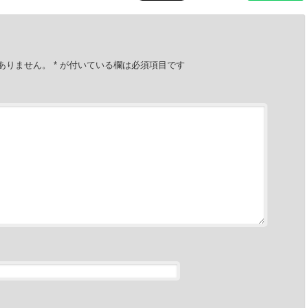
ありません。
*
が付いている欄は必須項目です