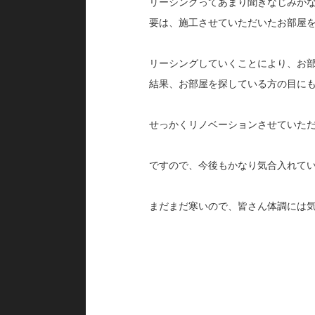
リーシングってあまり聞きなじみが
要は、施工させていただいたお部屋
リーシングしていくことにより、お
結果、お部屋を探している方の目に
せっかくリノベーションさせていた
ですので、今後もかなり気合入れて
まだまだ寒いので、皆さん体調には