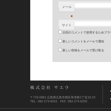
メール
*
サイト
次回のコメントで使用するためブラ
新しいコメントをメールで通知
新しい投稿をメールで受け取る
〒733-0861 広島県広島市西区草津東2丁目10-23
TEL : 082-273-6033 FAX : 082-273-6250